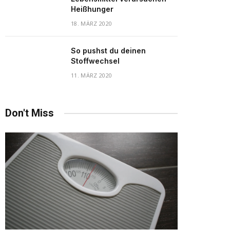
Heißhunger
18. MÄRZ 2020
So pushst du deinen
Stoffwechsel
11. MÄRZ 2020
Don't Miss