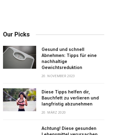
Our Picks
Gesund und schnell
Abnehmen: Tipps für eine
nachhaltige
Gewichtsreduktion
20. NOVEMBER 2023
Diese Tipps helfen dir,
Bauchfett zu verlieren und
langfristig abzunehmen
20. MÄRZ 2020
Achtung! Diese gesunden
Lebensmittel verursachen