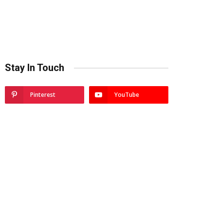
Stay In Touch
Pinterest
YouTube