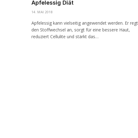
Apfelessig Diät
14. MAI 2018
Apfelessig kann vielseitig angewendet werden. Er regt
den Stoffwechsel an, sorgt für eine bessere Haut,
reduziert Cellulite und stärkt das…