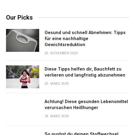
Our Picks
Gesund und schnell Abnehmen: Tipps
für eine nachhaltige
Gewichtsreduktion
20. NOVEMBER 2023
Diese Tipps helfen dir, Bauchfett zu
verlieren und langfristig abzunehmen
20. MÄRZ 2020
Achtung! Diese gesunden Lebensmittel
verursachen Heißhunger
18. MÄRZ 2020
So pushst du deinen Stoffwechsel