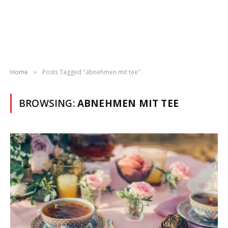
Home
Posts Tagged "abnehmen mit tee"
»
BROWSING:
ABNEHMEN MIT TEE