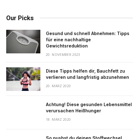
Our Picks
Gesund und schnell Abnehmen: Tipps
für eine nachhaltige
Gewichtsreduktion
20. NOVEMBER 2023
Diese Tipps helfen dir, Bauchfett zu
verlieren und langfristig abzunehmen
20. MÄRZ 2020
Achtung! Diese gesunden Lebensmittel
verursachen Heißhunger
18. MÄRZ 2020
So pushst du deinen Stoffwechsel