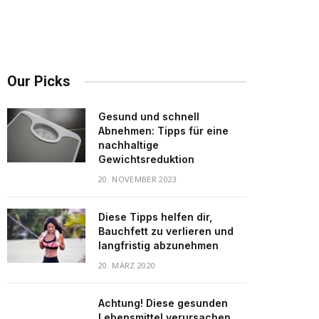
Our Picks
Gesund und schnell
Abnehmen: Tipps für eine
nachhaltige
Gewichtsreduktion
20. NOVEMBER 2023
Diese Tipps helfen dir,
Bauchfett zu verlieren und
langfristig abzunehmen
20. MÄRZ 2020
Achtung! Diese gesunden
Lebensmittel verursachen