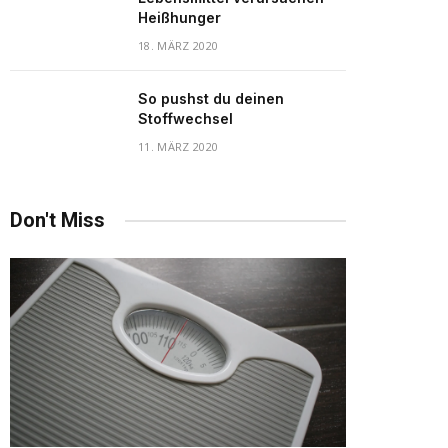
Heißhunger
18. MÄRZ 2020
So pushst du deinen
Stoffwechsel
11. MÄRZ 2020
Don't Miss