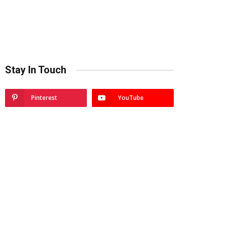
Stay In Touch
Pinterest
YouTube