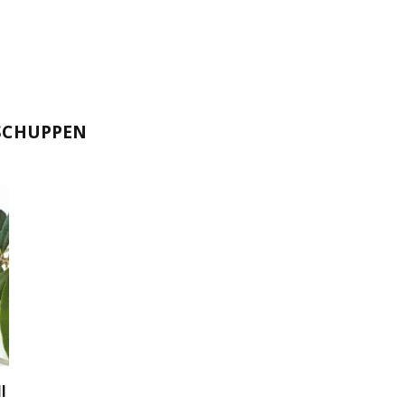
SCHUPPEN
l