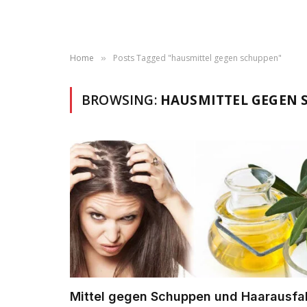
Home
Posts Tagged "hausmittel gegen schuppen"
»
BROWSING:
HAUSMITTEL GEGEN 
Mittel gegen Schuppen und Haarausfal