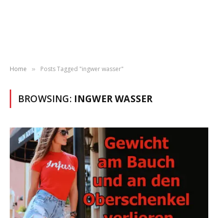
Home
Posts Tagged "ingwer wasser"
»
BROWSING:
INGWER WASSER