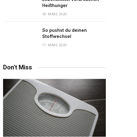
Heißhunger
18. MÄRZ 2020
So pushst du deinen
Stoffwechsel
11. MÄRZ 2020
Don't Miss