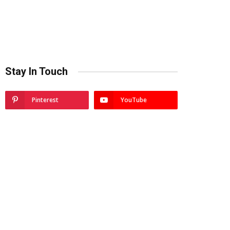
Stay In Touch
Pinterest
YouTube