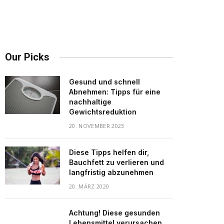
Our Picks
Gesund und schnell
Abnehmen: Tipps für eine
nachhaltige
Gewichtsreduktion
20. NOVEMBER 2023
Diese Tipps helfen dir,
Bauchfett zu verlieren und
langfristig abzunehmen
20. MÄRZ 2020
Achtung! Diese gesunden
Lebensmittel verursachen