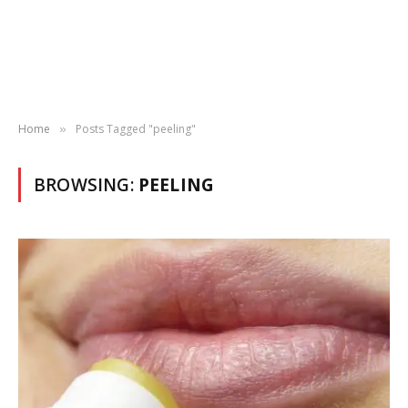
Home
Posts Tagged "peeling"
»
BROWSING:
PEELING