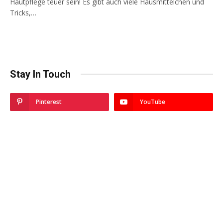
Hautpflege teuer sein! Es gibt auch viele Hausmittelchen und
Tricks,…
Stay In Touch
Pinterest
YouTube