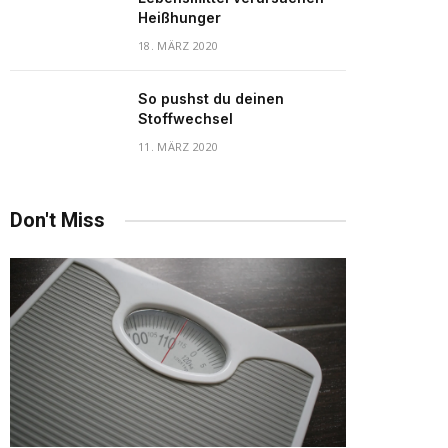
Heißhunger
18. MÄRZ 2020
So pushst du deinen
Stoffwechsel
11. MÄRZ 2020
Don't Miss