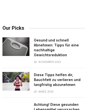
Our Picks
Gesund und schnell
Abnehmen: Tipps für eine
nachhaltige
Gewichtsreduktion
20. NOVEMBER 2023
Diese Tipps helfen dir,
Bauchfett zu verlieren und
langfristig abzunehmen
20. MÄRZ 2020
Achtung! Diese gesunden
Lebensmittel verursachen