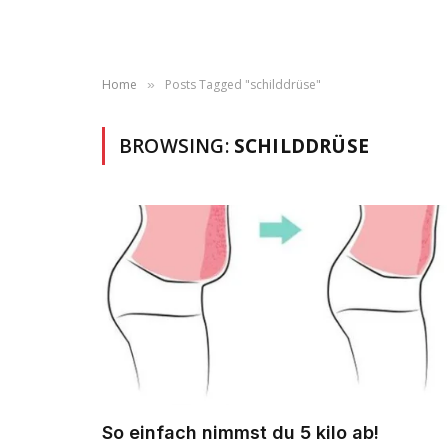
Home
Posts Tagged "schilddrüse"
»
BROWSING:
SCHILDDRÜSE
So einfach nimmst du 5 kilo ab!