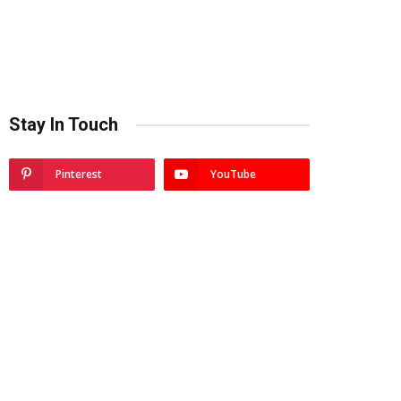
Stay In Touch
Pinterest
YouTube