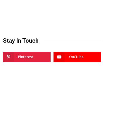
Stay In Touch
Pinterest
YouTube