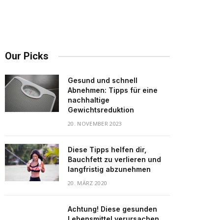
Our Picks
Gesund und schnell
Abnehmen: Tipps für eine
nachhaltige
Gewichtsreduktion
20. NOVEMBER 2023
Diese Tipps helfen dir,
Bauchfett zu verlieren und
langfristig abzunehmen
20. MÄRZ 2020
Achtung! Diese gesunden
Lebensmittel verursachen