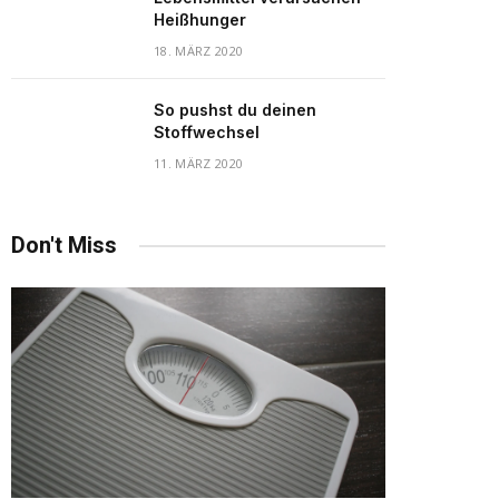
Heißhunger
18. MÄRZ 2020
So pushst du deinen
Stoffwechsel
11. MÄRZ 2020
Don't Miss