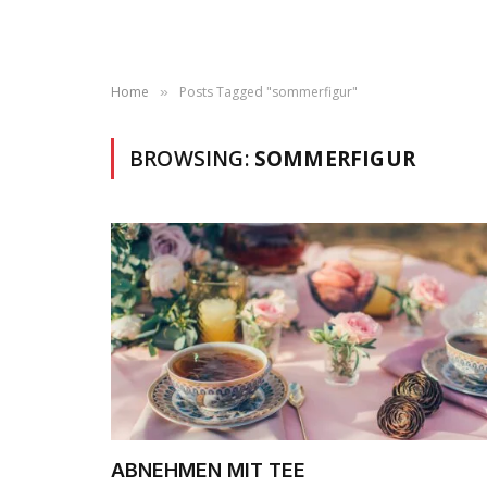
Home
Posts Tagged "sommerfigur"
»
BROWSING:
SOMMERFIGUR
ABNEHMEN MIT TEE