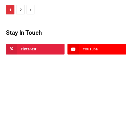
Next
1
2
Stay In Touch
Pinterest
YouTube