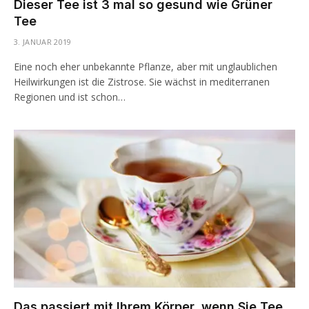
Dieser Tee ist 3 mal so gesund wie Grüner
Tee
3. JANUAR 2019
Eine noch eher unbekannte Pflanze, aber mit unglaublichen
Heilwirkungen ist die Zistrose. Sie wächst in mediterranen
Regionen und ist schon…
Das passiert mit Ihrem Körper, wenn Sie Tee