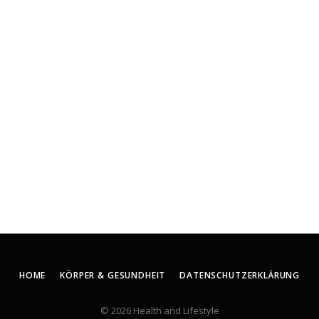
HOME
KÖRPER & GESUNDHEIT
DATENSCHUTZERKLÄRUNG
© 2026 Health and Lifestyle