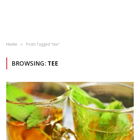
Home
Posts Tagged "tee"
»
BROWSING:
TEE