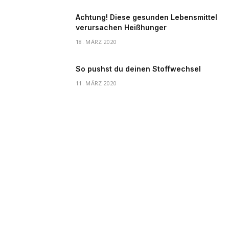
Achtung! Diese gesunden Lebensmittel
verursachen Heißhunger
18. MÄRZ 2020
So pushst du deinen Stoffwechsel
11. MÄRZ 2020