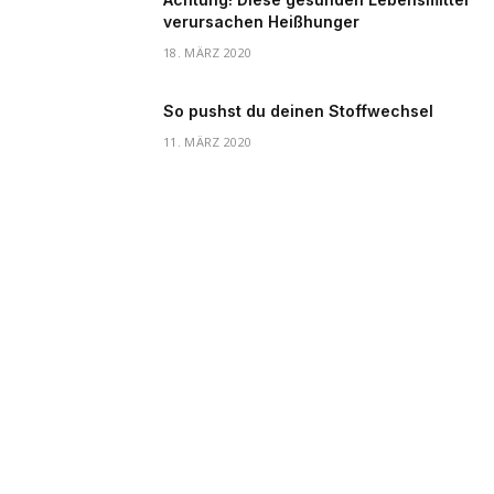
verursachen Heißhunger
18. MÄRZ 2020
So pushst du deinen Stoffwechsel
11. MÄRZ 2020