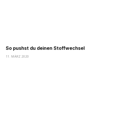
So pushst du deinen Stoffwechsel
11. MÄRZ 2020