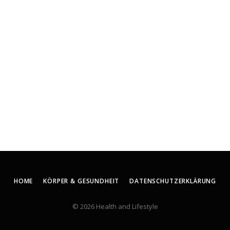
HOME
KÖRPER & GESUNDHEIT
DATENSCHUTZERKLÄRUNG
© 2026 Health and Lifestyle