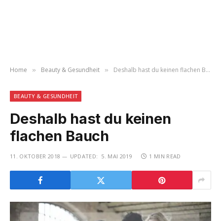
Home
Beauty & Gesundheit
Deshalb hast du keinen flachen Bauch
»
»
BEAUTY & GESUNDHEIT
Deshalb hast du keinen
flachen Bauch
11. OKTOBER 2018
UPDATED:
5. MAI 2019
1 MIN READ