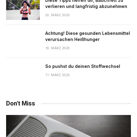
Diese Tipps helfen dir, Bauchfett zu
verlieren und langfristig abzunehmen
20. MÄRZ 2020
Achtung! Diese gesunden Lebensmittel
verursachen Heißhunger
18. MÄRZ 2020
So pushst du deinen Stoffwechsel
11. MÄRZ 2020
Don't Miss