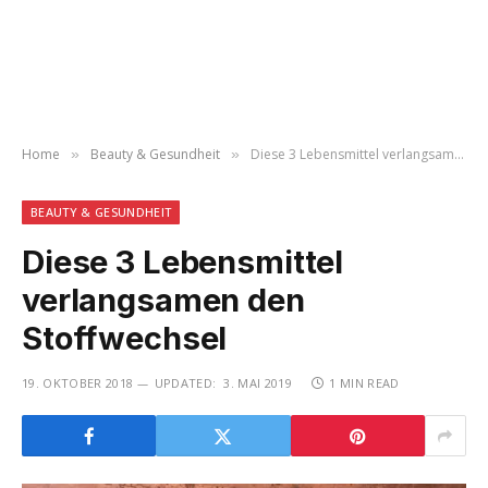
Home
Beauty & Gesundheit
Diese 3 Lebensmittel verlangsamen den Stoffwechsel
»
»
BEAUTY & GESUNDHEIT
Diese 3 Lebensmittel
verlangsamen den
Stoffwechsel
19. OKTOBER 2018
UPDATED:
3. MAI 2019
1 MIN READ