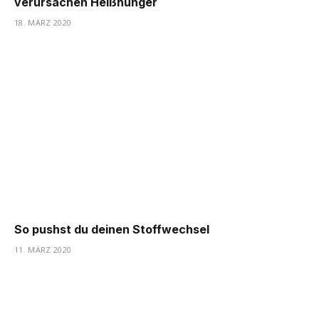
verursachen Heißhunger
18. MÄRZ 2020
So pushst du deinen Stoffwechsel
11. MÄRZ 2020