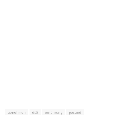
abnehmen
diät
ernährung
gesund