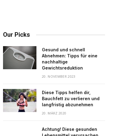
Our Picks
Gesund und schnell
Abnehmen: Tipps für eine
nachhaltige
Gewichtsreduktion
20. NOVEMBER 2023
Diese Tipps helfen dir,
Bauchfett zu verlieren und
langfristig abzunehmen
20. MÄRZ 2020
Achtung! Diese gesunden
Lebensmittel verursachen