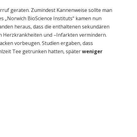
Verruf geraten. Zumindest Kannenweise sollte man
des „Norwich BioScience Instituts“ kamen nun
 fanden heraus, dass die enthaltenen sekundären
n Herzkrankheiten und –Infarkten vermindern.
acken vorbeugen. Studien ergaben, dass
lzeit Tee getrunken hatten, später
weniger