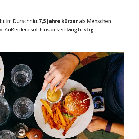
ebt im Durschnitt
7,5 Jahre kürzer
als Menschen
n
. Außerdem soll Einsamkeit
langfristig