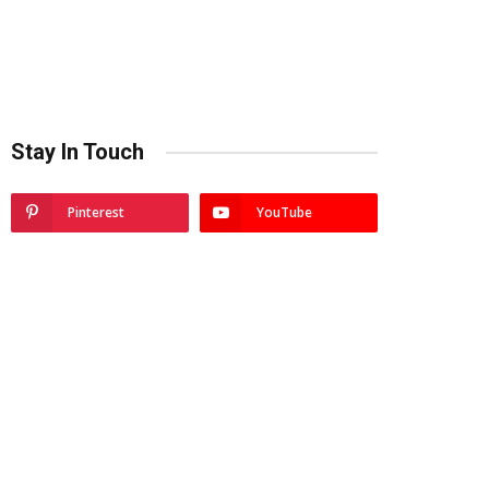
Stay In Touch
Pinterest
YouTube