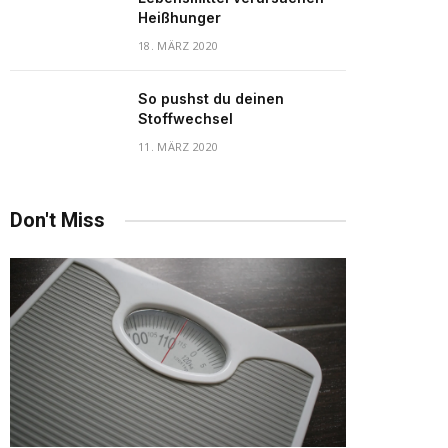
Heißhunger
18. MÄRZ 2020
So pushst du deinen
Stoffwechsel
11. MÄRZ 2020
Don't Miss