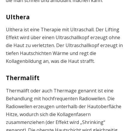
die man schnell und ambulant machen kann:
Ulthera
Ulthera ist eine Therapie mit Ultraschall. Der Lifting
Effekt wird über einen Ultraschallkopf erzeugt ohne
die Haut zu verletzten. Der Ultraschallkopf erzeugt in
tiefen Hautschichten Wärme und regt die
Kollagenbildung an, was die Haut strafft.
Thermalift
Thermalift oder auch Thermage genannt ist eine
Behandlung mit hochfrequenten Radiowellen. Die
Radiowellen erzeugen unterhalb der Hautoberfläche
Hitze, wodurch sich die Kollagenfasern
zusammenziehen (der Effekt wird „Shrinking“
genannt). Die oberste Hautschicht wird gleichzeitig