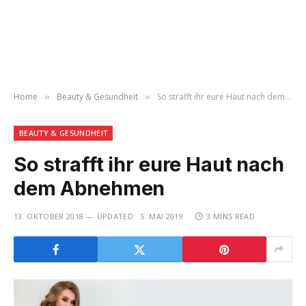
Home
Beauty & Gesundheit
So strafft ihr eure Haut nach dem Abnehmen
»
»
BEAUTY & GESUNDHEIT
So strafft ihr eure Haut nach
dem Abnehmen
13. OKTOBER 2018
UPDATED:
5. MAI 2019
3 MINS READ