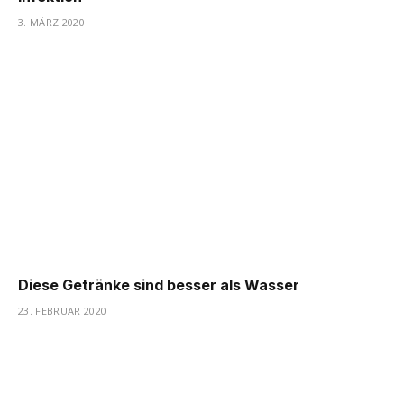
3. MÄRZ 2020
Diese Getränke sind besser als Wasser
23. FEBRUAR 2020