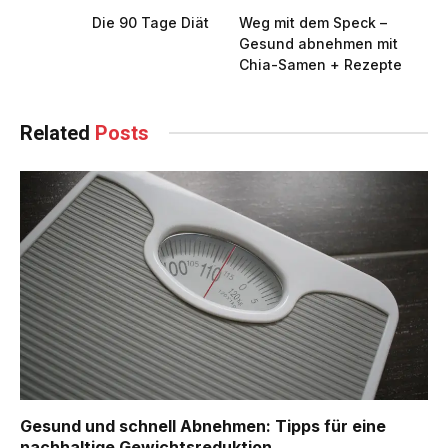
Die 90 Tage Diät
Weg mit dem Speck –
Gesund abnehmen mit
Chia-Samen + Rezepte
Related
Posts
Gesund und schnell Abnehmen: Tipps für eine
nachhaltige Gewichtsreduktion