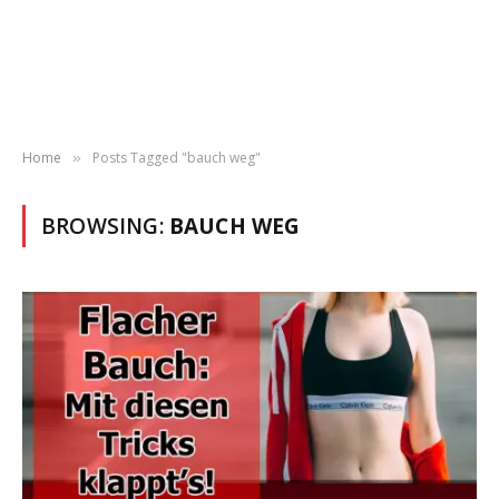
Home
Posts Tagged "bauch weg"
»
BROWSING:
BAUCH WEG