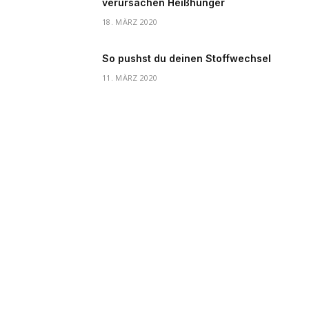
verursachen Heißhunger
18. MÄRZ 2020
So pushst du deinen Stoffwechsel
11. MÄRZ 2020