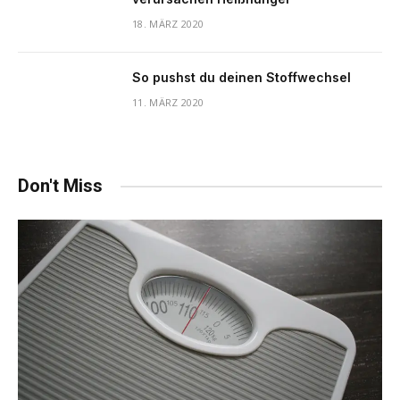
18. MÄRZ 2020
So pushst du deinen Stoffwechsel
11. MÄRZ 2020
Don't Miss