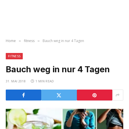
Home
fitness
Bauch weg in nur 4 Tagen
»
»
FITNESS
Bauch weg in nur 4 Tagen
31. MAI 2018
1 MIN READ