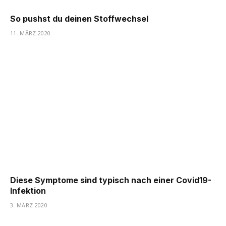
So pushst du deinen Stoffwechsel
11. MÄRZ 2020
Diese Symptome sind typisch nach einer Covid19-
Infektion
3. MÄRZ 2020