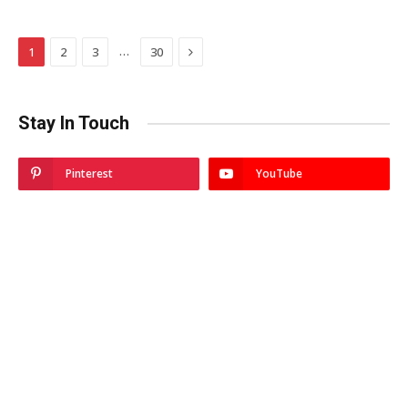
Next
…
1
2
3
30
Stay In Touch
Pinterest
YouTube