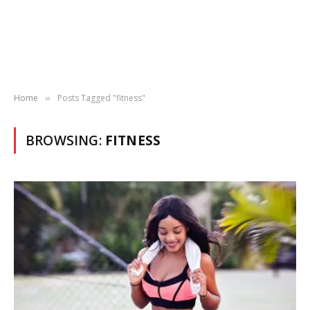
Home
Posts Tagged "fitness"
»
BROWSING:
FITNESS