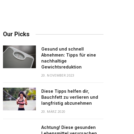
Our Picks
Gesund und schnell
Abnehmen: Tipps für eine
nachhaltige
Gewichtsreduktion
20. NOVEMBER 2023
Diese Tipps helfen dir,
Bauchfett zu verlieren und
langfristig abzunehmen
20. MÄRZ 2020
Achtung! Diese gesunden
Lebensmittel verursachen