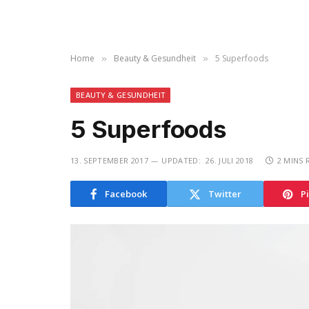
Home
Beauty & Gesundheit
5 Superfoods
»
»
BEAUTY & GESUNDHEIT
5 Superfoods
13. SEPTEMBER 2017
UPDATED:
26. JULI 2018
2 MINS 
Facebook
Twitter
P