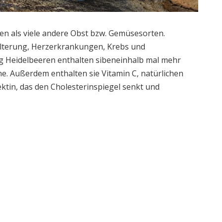
en als viele andere Obst bzw. Gemüsesorten.
 Alterung, Herzerkrankungen, Krebs und
g Heidelbeeren enthalten sibeneinhalb mal mehr
ane. Außerdem enthalten sie Vitamin C, natürlichen
ktin, das den Cholesterinspiegel senkt und