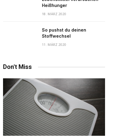
Heißhunger
18. MÄRZ 2020
So pushst du deinen
Stoffwechsel
11. MÄRZ 2020
Don't Miss