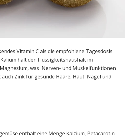
kendes Vitamin C als die empfohlene Tagesdosis
 Kalium hält den Flüssigkeitshaushalt im
el Magnesium, was Nerven- und Muskelfunktionen
lt auch Zink für gesunde Haare, Haut, Nägel und
ttgemüse enthält eine Menge Kalzium, Betacarotin