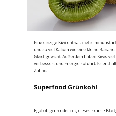
Eine einzige Kiwi enthält mehr immunstär
und so viel Kalium wie eine kleine Banane.
Gleichgewicht. Außerdem haben Kiwis vi
verbessert und Energie zuführt. Es enthä
Zähne.
Superfood Grünkohl
Egal ob grün oder rot, dieses krause Bla