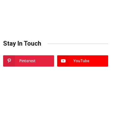
Stay In Touch
Pinterest
YouTube