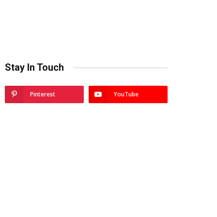
Stay In Touch
Pinterest
YouTube