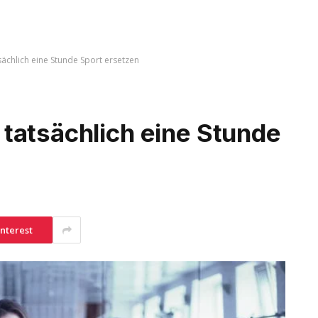
ächlich eine Stunde Sport ersetzen
tatsächlich eine Stunde
interest