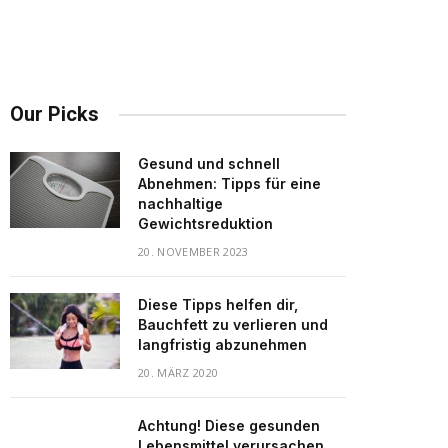
Our Picks
Gesund und schnell
Abnehmen: Tipps für eine
nachhaltige
Gewichtsreduktion
20. NOVEMBER 2023
Diese Tipps helfen dir,
Bauchfett zu verlieren und
langfristig abzunehmen
20. MÄRZ 2020
Achtung! Diese gesunden
Lebensmittel verursachen