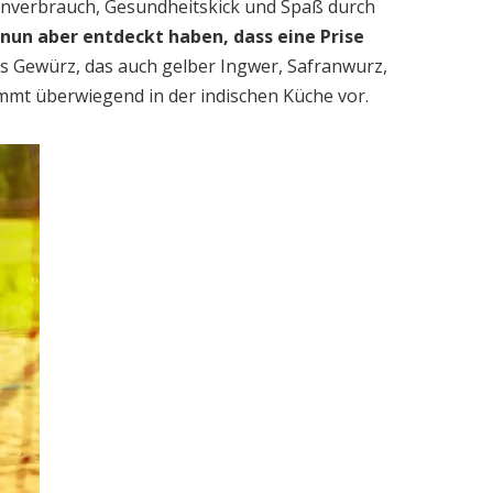
ienverbrauch, Gesundheitskick und Spaß durch
 nun aber entdeckt haben, dass eine Prise
s Gewürz, das auch gelber Ingwer, Safranwurz,
mmt überwiegend in der indischen Küche vor.