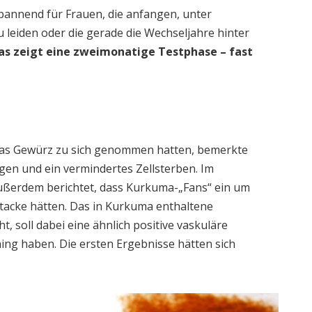
spannend für Frauen, die anfangen, unter
leiden oder die gerade die Wechseljahre hinter
as zeigt eine zweimonatige Testphase – fast
das Gewürz zu sich genommen hatten, bemerkte
en und ein vermindertes Zellsterben. Im
außerdem berichtet, dass Kurkuma-„Fans“ ein um
ttacke hätten. Das in Kurkuma enthaltene
t, soll dabei eine ähnlich positive vaskuläre
ing haben. Die ersten Ergebnisse hätten sich