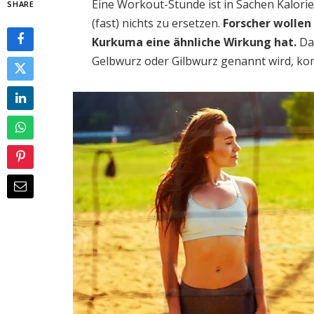
Eine Workout-Stunde ist in Sachen Kalor
SHARE
(fast) nichts zu ersetzen.
Forscher wollen
Kurkuma eine ähnliche Wirkung hat.
Da
Gelbwurz oder Gilbwurz genannt wird, ko