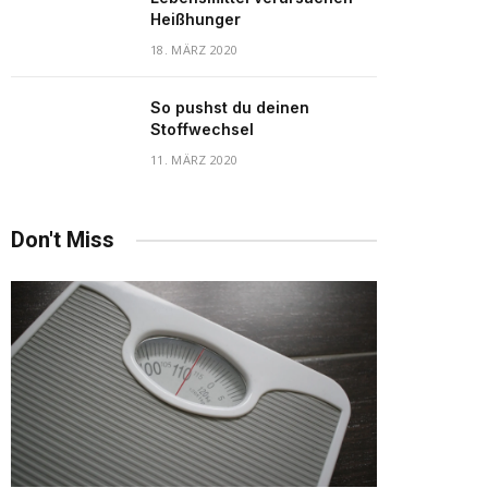
Heißhunger
18. MÄRZ 2020
So pushst du deinen
Stoffwechsel
11. MÄRZ 2020
Don't Miss