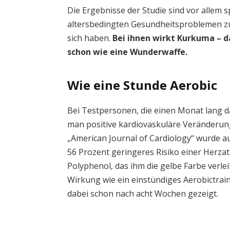
Die Ergebnisse der Studie sind vor allem 
altersbedingten Gesundheitsproblemen zu 
sich haben.
Bei ihnen wirkt Kurkuma – d
schon wie eine Wunderwaffe.
Wie eine Stunde Aerobic
Bei Testpersonen, die einen Monat lang 
man positive kardiovaskuläre Veränderung
„American Journal of Cardiology“ wurde 
56 Prozent geringeres Risiko einer Herza
Polyphenol, das ihm die gelbe Farbe verleih
Wirkung wie ein einstündiges Aerobictrain
dabei schon nach acht Wochen gezeigt.