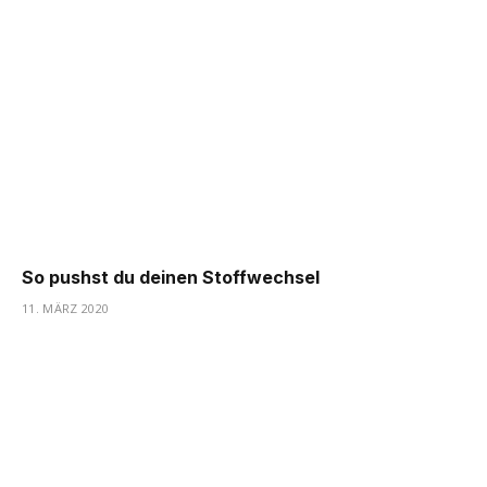
So pushst du deinen Stoffwechsel
11. MÄRZ 2020