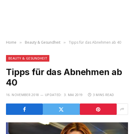
Home
Beauty & Gesundheit
Tipps für das Abnehmen ab 40
»
»
BEAUTY & GESUNDHEIT
Tipps für das Abnehmen ab
40
16. NOVEMBER 2018
UPDATED:
3. MAI 2019
3 MINS READ