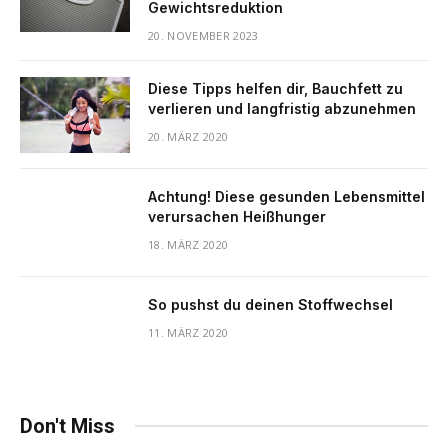
Gewichtsreduktion
20. NOVEMBER 2023
Diese Tipps helfen dir, Bauchfett zu
verlieren und langfristig abzunehmen
20. MÄRZ 2020
Achtung! Diese gesunden Lebensmittel
verursachen Heißhunger
18. MÄRZ 2020
So pushst du deinen Stoffwechsel
11. MÄRZ 2020
Don't Miss