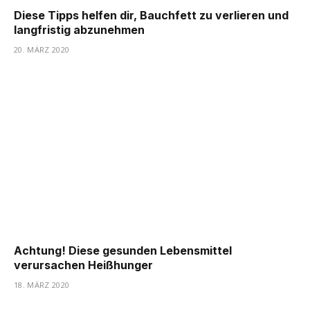
Diese Tipps helfen dir, Bauchfett zu verlieren und
langfristig abzunehmen
20. MÄRZ 2020
Achtung! Diese gesunden Lebensmittel
verursachen Heißhunger
18. MÄRZ 2020