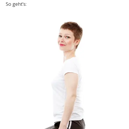
So geht’s: