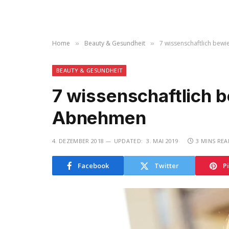
Home
Beauty & Gesundheit
7 wissenschaftlich be
»
»
BEAUTY & GESUNDHEIT
7 wissenschaftlich 
Abnehmen
4. DEZEMBER 2018
UPDATED:
3. MAI 2019
3 MINS REA
Facebook
Twitter
P