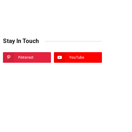
Stay In Touch
Pinterest
YouTube