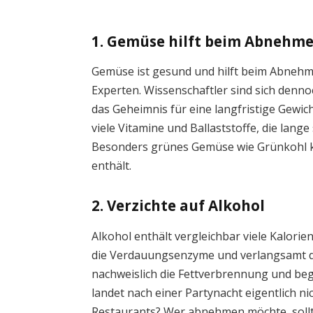
1. Gemüse hilft beim Abnehm
Gemüse ist gesund und hilft beim Abnehme
Experten. Wissenschaftler sind sich denn
das Geheimnis für eine langfristige Gewic
viele Vitamine und Ballaststoffe, die lang
Besonders grünes Gemüse wie Grünkohl k
enthält.
2. Verzichte auf Alkohol
Alkohol enthält vergleichbar viele Kalori
die Verdauungsenzyme und verlangsamt d
nachweislich die Fettverbrennung und beg
landet nach einer Partynacht eigentlich ni
Restaurants? Wer abnehmen möchte, sollt