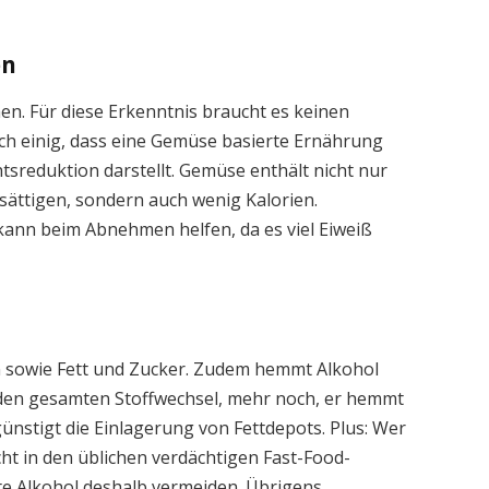
en
n. Für diese Erkenntnis braucht es keinen
och einig, dass eine Gemüse basierte Ernährung
htsreduktion darstellt. Gemüse enthält nicht nur
e sättigen, sondern auch wenig Kalorien.
ann beim Abnehmen helfen, da es viel Eiweiß
en sowie Fett und Zucker. Zudem hemmt Alkohol
en gesamten Stoffwechsel, mehr noch, er hemmt
ünstigt die Einlagerung von Fettdepots. Plus: Wer
cht in den üblichen verdächtigen Fast-Food-
e Alkohol deshalb vermeiden. Übrigens