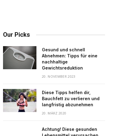
Our Picks
Gesund und schnell
Abnehmen: Tipps für eine
nachhaltige
Gewichtsreduktion
20. NOVEMBER 2023
Diese Tipps helfen dir,
Bauchfett zu verlieren und
langfristig abzunehmen
20. MÄRZ 2020
Achtung! Diese gesunden
Lebensmittel verursachen