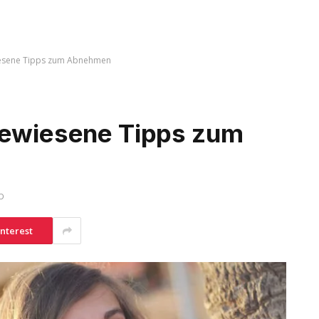
wiesene Tipps zum Abnehmen
bewiesene Tipps zum
D
interest