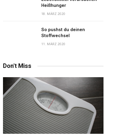
Heißhunger
18. MÄRZ 2020
So pushst du deinen
Stoffwechsel
11. MÄRZ 2020
Don't Miss