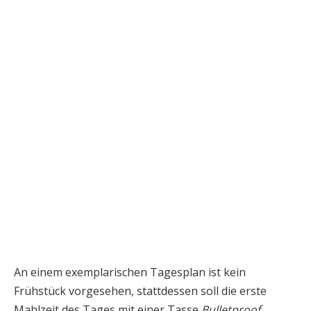
An einem exemplarischen Tagesplan ist kein
Frühstück vorgesehen, stattdessen soll die erste
Mahlzeit des Tages mit einer Tasse
Bulletproof