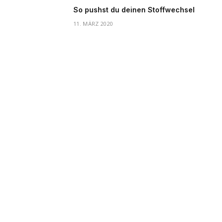
So pushst du deinen Stoffwechsel
11. MÄRZ 2020