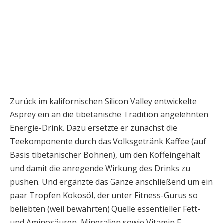
Zurück im kalifornischen Silicon Valley entwickelte
Asprey ein an die tibetanische Tradition angelehnten
Energie-Drink. Dazu ersetzte er zunächst die
Teekomponente durch das Volksgetränk Kaffee (auf
Basis tibetanischer Bohnen), um den Koffeingehalt
und damit die anregende Wirkung des Drinks zu
pushen. Und ergänzte das Ganze anschließend um ein
paar Tropfen Kokosöl, der unter Fitness-Gurus so
beliebten (weil bewährten) Quelle essentieller Fett-
und Aminosäuren, Mineralien sowie Vitamin E.