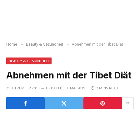
Home
Beauty & Gesundheit
Abnehmen mit der Tibet Diät
»
»
BEAUTY & GESUNDHEIT
Abnehmen mit der Tibet Diät
21. DEZEMBER 2018
UPDATED:
3. MAI 2019
2 MINS READ