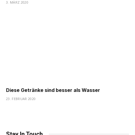
3. MÄRZ 2020
Diese Getränke sind besser als Wasser
23. FEBRUAR 2020
Stay In Touch