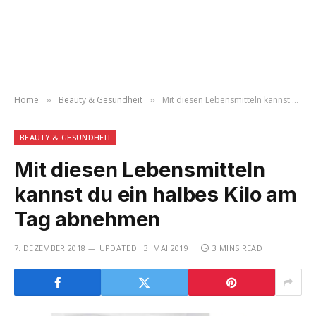
Home
Beauty & Gesundheit
Mit diesen Lebensmitteln kannst du ein halbes Kilo am Tag abnehmen
»
»
BEAUTY & GESUNDHEIT
Mit diesen Lebensmitteln
kannst du ein halbes Kilo am
Tag abnehmen
7. DEZEMBER 2018
UPDATED:
3. MAI 2019
3 MINS READ