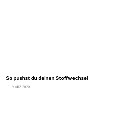
So pushst du deinen Stoffwechsel
11. MÄRZ 2020